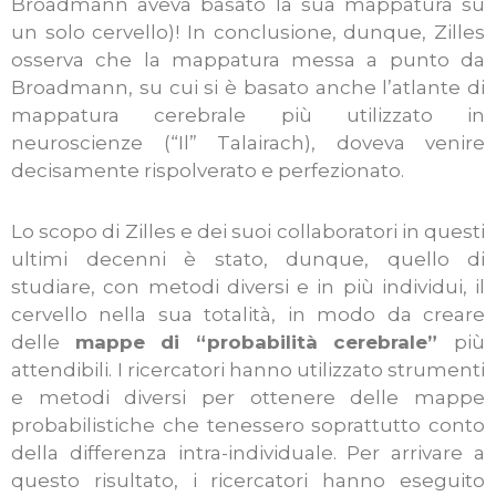
Broadmann aveva basato la sua mappatura su
un solo cervello)! In conclusione, dunque, Zilles
osserva che la mappatura messa a punto da
Broadmann, su cui si è basato anche l’atlante di
mappatura cerebrale più utilizzato in
neuroscienze (“Il” Talairach), doveva venire
decisamente rispolverato e perfezionato.
Lo scopo di Zilles e dei suoi collaboratori in questi
ultimi decenni è stato, dunque, quello di
studiare, con metodi diversi e in più individui, il
cervello nella sua totalità, in modo da creare
delle
mappe di “probabilità cerebrale”
più
attendibili.
I ricercatori hanno utilizzato strumenti
e metodi diversi per ottenere delle mappe
probabilistiche che tenessero soprattutto conto
della differenza intra-individuale. Per arrivare a
questo risultato, i ricercatori hanno eseguito