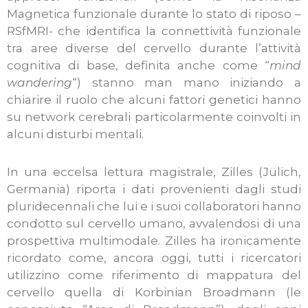
Magnetica funzionale durante lo stato di riposo –
RSfMRI- che identifica la connettività funzionale
tra aree diverse del cervello durante l’attività
cognitiva di base, definita anche come “
mind
wandering
“) stanno man mano iniziando a
chiarire il ruolo che alcuni fattori genetici hanno
su network cerebrali particolarmente coinvolti in
alcuni disturbi mentali.
In una eccelsa lettura magistrale, Zilles (Jülich,
Germania) riporta i dati provenienti dagli studi
pluridecennali che lui e i suoi collaboratori hanno
condotto sul cervello umano, avvalendosi di una
prospettiva multimodale. Zilles ha ironicamente
ricordato come, ancora oggi, tutti i ricercatori
utilizzino come riferimento di mappatura del
cervello quella di Korbinian Broadmann (le