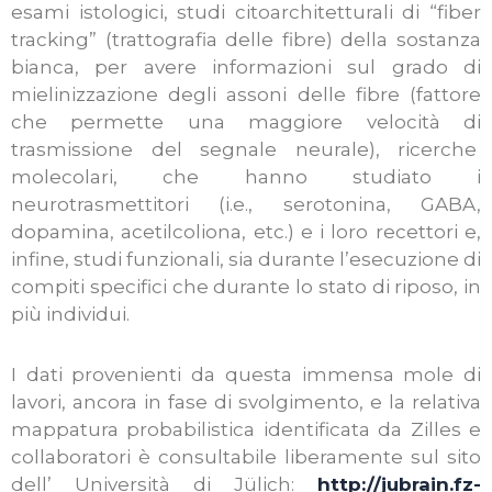
esami istologici, studi citoarchitetturali di “fiber
tracking” (trattografia delle fibre) della sostanza
bianca, per avere informazioni sul grado di
mielinizzazione degli assoni delle fibre (fattore
che permette una maggiore velocità di
trasmissione del segnale neurale), ricerche
molecolari, che hanno studiato i
neurotrasmettitori (i.e., serotonina, GABA,
dopamina, acetilcoliona, etc.) e i loro recettori e,
infine, studi funzionali, sia durante l’esecuzione di
compiti specifici che durante lo stato di riposo, in
più individui.
I dati provenienti da questa immensa mole di
lavori, ancora in fase di svolgimento, e la relativa
mappatura probabilistica identificata da Zilles e
collaboratori è consultabile liberamente sul sito
dell’ Università di Jülich:
http://jubrain.fz-