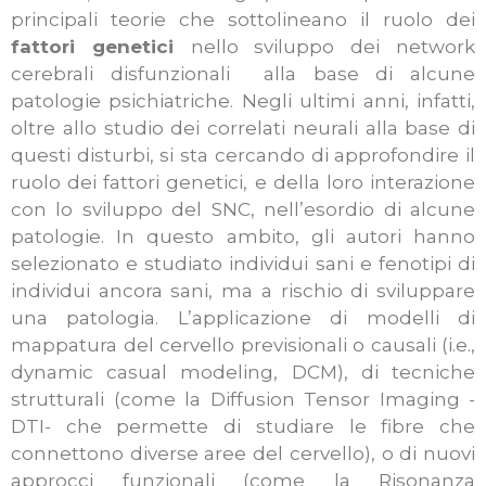
principali teorie che sottolineano il ruolo dei
fattori genetici
nello sviluppo dei network
cerebrali disfunzionali alla base di alcune
patologie psichiatriche. Negli ultimi anni, infatti,
oltre allo studio dei correlati neurali alla base di
questi disturbi, si sta cercando di approfondire il
ruolo dei fattori genetici, e della loro interazione
con lo sviluppo del SNC, nell’esordio di alcune
patologie. In questo ambito, gli autori hanno
selezionato e studiato individui sani e fenotipi di
individui ancora sani, ma a rischio di sviluppare
una patologia. L’applicazione di modelli di
mappatura del cervello previsionali o causali (i.e.,
dynamic casual modeling, DCM), di tecniche
strutturali (come la Diffusion Tensor Imaging -
DTI- che permette di studiare le fibre che
connettono diverse aree del cervello), o di nuovi
approcci funzionali (come la Risonanza