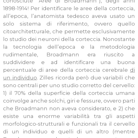
conosciute “Aree di Broadmann”), degli anni
1898-1914! Per identificare le aree della corteccia,
all’epoca, l’anatomista tedesco aveva usato un
solo sistema di riferimento, ovvero quello
citoarchitetturale, che permette esclusivamente
lo studio dei neuroni della corteccia. Nonostante
la tecnologia dell’epoca e la metodologia
rudimentale, Broadmann era riuscito a
suddividere e ad identificare una buona
percentuale di aree della corteccia cerebrale
di
un individuo
. Zilles ricorda però due variabili che
sono centrali per uno studio corretto del cervello:
1) il 70% della superficie della corteccia umana
coinvolge anche solchi, giri e fessure, ovvero parti
che Broadmann non aveva considerato, e 2) che
esiste una enorme variabilità tra gli aspetti
morfologico-strutturali e funzionali tra il cervello
di un individuo e quelli di un altro (mentre