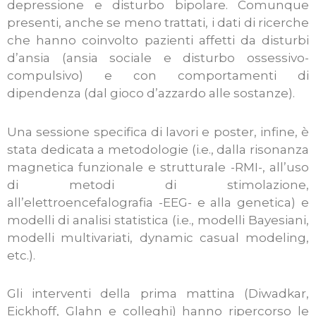
depressione e disturbo bipolare. Comunque
presenti, anche se meno trattati, i dati di ricerche
che hanno coinvolto pazienti affetti da disturbi
d’ansia (ansia sociale e disturbo ossessivo-
compulsivo) e con comportamenti di
dipendenza (dal gioco d’azzardo alle sostanze).
Una sessione specifica di lavori e poster, infine, è
stata dedicata a metodologie (i.e., dalla risonanza
magnetica funzionale e strutturale -RMI-, all’uso
di metodi di stimolazione,
all’elettroencefalografia -EEG- e alla genetica) e
modelli di analisi statistica (i.e., modelli Bayesiani,
modelli multivariati, dynamic casual modeling,
etc.).
Gli interventi della prima mattina (Diwadkar,
Eickhoff, Glahn e colleghi) hanno ripercorso le