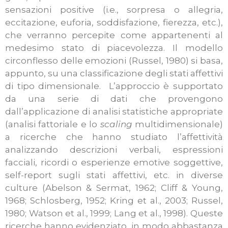
sensazioni positive (i.e., sorpresa o allegria,
eccitazione, euforia, soddisfazione, fierezza, etc.),
che verranno percepite come appartenenti al
medesimo stato di piacevolezza. Il modello
circonflesso delle emozioni (Russel, 1980) si basa,
appunto, su una classificazione degli stati affettivi
di tipo dimensionale. L’approccio è supportato
da una serie di dati che provengono
dall’applicazione di analisi statistiche appropriate
(analisi fattoriale e lo
scaling
multidimensionale)
a ricerche che hanno studiato l’affettività
analizzando descrizioni verbali, espressioni
facciali, ricordi o esperienze emotive soggettive,
self-report sugli stati affettivi, etc. in diverse
culture (Abelson & Sermat, 1962; Cliff & Young,
1968; Schlosberg, 1952; Kring et al., 2003; Russel,
1980; Watson et al., 1999; Lang et al., 1998). Queste
ricerche hanno evidenziato, in modo abbastanza