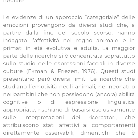
neurale.
Le evidenze di un approccio “categoriale” delle
emozioni provengono da diversi studi che, a
partire dalla fine del secolo scorso, hanno
indagato l’affettività nel regno animale e in
primati in età evolutiva e adulta. La maggior
parte delle ricerche si è concentrata soprattutto
sullo studio delle espressioni facciali in diverse
culture (Ekman & Friezen, 1976). Questi studi
presentano però diversi limiti. Le ricerche che
studiano l’emotività negli animali, nei neonati o
nei bambini che non possiedono (ancora) abilità
cognitive o di espressione linguistica
appropriate, rischiano di basarsi esclusivamente
sulle interpretazioni dei ricercatori, che
attribuiscono stati affettivi ai comportamenti
direttamente osservabili, dimentichi che è