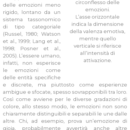
circonflesso delle
delle emozioni meno
emozioni.
rigido, lontano da un
L’asse orizzontale
sistema tassonomico
indica la dimensione
di tipo categoriale
della valenza emotiva,
(Russel, 1980; Watson
mentre quello
et al., 1999; Lang et al.,
verticale si riferisce
1998; Posner et al.,
all’intensità di
2005). L’essere umano,
attivazione.
infatti, non esperisce
le emozioni come
delle entità specifiche
e discrete, ma piuttosto come esperienze
ambigue e sfocate, spesso sovrapponibili tra loro.
Così come avviene per le diverse gradazioni di
colore, allo stesso modo, le emozioni non sono
chiaramente distinguibili e separabili le une dalle
altre. Chi, ad esempio, prova un’emozione di
gioia, probabilmente avvertirà anche altre