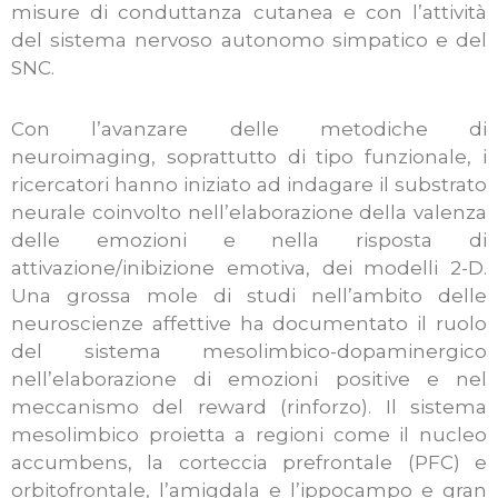
misure di conduttanza cutanea e con l’attività
del sistema nervoso autonomo simpatico e del
SNC.
Con l’avanzare delle metodiche di
neuroimaging, soprattutto di tipo funzionale, i
ricercatori hanno iniziato ad indagare il substrato
neurale coinvolto nell’elaborazione della valenza
delle emozioni e nella risposta di
attivazione/inibizione emotiva, dei modelli 2-D.
Una grossa mole di studi nell’ambito delle
neuroscienze affettive ha documentato il ruolo
del sistema mesolimbico-dopaminergico
nell’elaborazione di emozioni positive e nel
meccanismo del reward (rinforzo). Il sistema
mesolimbico proietta a regioni come il nucleo
accumbens, la corteccia prefrontale (PFC) e
orbitofrontale, l’amigdala e l’ippocampo e gran