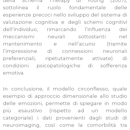
della Schema Therapy di Young (2007),
sottolinea il ruolo fondamentale delle
esperienze precoci nello sviluppo del sistema di
valutazione cognitiva e degli schemi cognitivi
dell’individuo, rimarcando l’influenza dei
meccanismi neurali sottostanti nel
mantenimento e nell’acuirsi (tramite
l’impressione di connessioni neuronali
preferenziali, ripetutamente attivate) di
condizioni psicopatologiche di sofferenza
emotiva.
In conclusione, il modello circonflesso, quale
esempio di approccio dimensionale allo studio
delle emozioni, permette di spiegare in modo
più esaustivo (rispetto ad un modello
categoriale) i dati provenienti dagli studi di
neuroimaging, così come la comorbilità tra