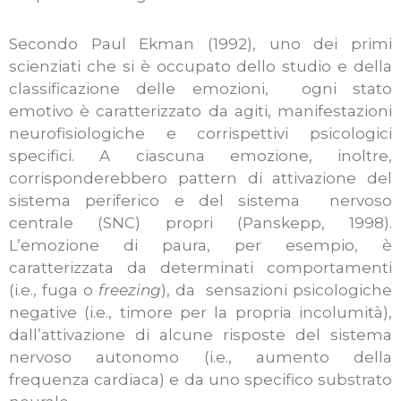
Secondo Paul Ekman (1992), uno dei primi
scienziati che si è occupato dello studio e della
classificazione delle emozioni, ogni stato
emotivo è caratterizzato da agiti, manifestazioni
neurofisiologiche e corrispettivi psicologici
specifici. A ciascuna emozione, inoltre,
corrisponderebbero pattern di attivazione del
sistema periferico e del sistema nervoso
centrale (SNC) propri (Panskepp, 1998).
L’emozione di paura, per esempio, è
caratterizzata da determinati comportamenti
(i.e., fuga o
freezing
), da sensazioni psicologiche
negative (i.e., timore per la propria incolumità),
dall’attivazione di alcune risposte del sistema
nervoso autonomo (i.e., aumento della
frequenza cardiaca) e da uno specifico substrato