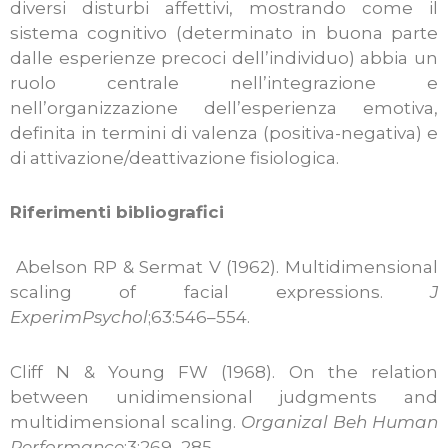
diversi disturbi affettivi, mostrando come il
sistema cognitivo (determinato in buona parte
dalle esperienze precoci dell’individuo) abbia un
ruolo centrale nell’integrazione e
nell’organizzazione dell’esperienza emotiva,
definita in termini di valenza (positiva-negativa) e
di attivazione/deattivazione fisiologica.
Riferimenti bibliografici
Abelson RP & Sermat V (1962). Multidimensional
scaling of facial expressions.
J
Experim
Psychol
;63:546–554.
Cliff N & Young FW (1968). On the relation
between unidimensional judgments and
multidimensional scaling.
Organizal Beh Human
Performance
;3:269–285.