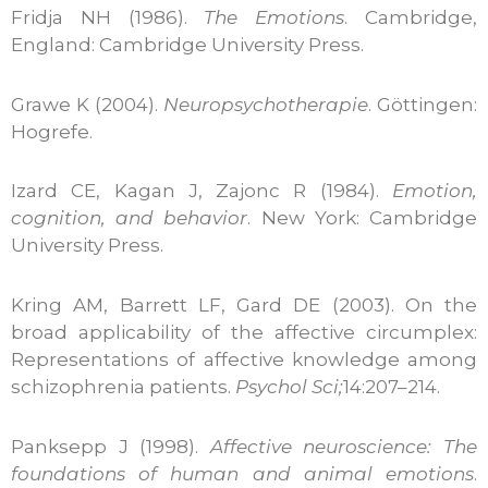
Fridja NH (1986).
The Emotions
. Cambridge,
England: Cambridge University Press.
Grawe K (2004).
Neuropsychotherapie
. Göttingen:
Hogrefe.
Izard CE, Kagan J, Zajonc R (1984).
Emotion,
cognition, and behavior
. New York: Cambridge
University Press.
Kring AM, Barrett LF, Gard DE (2003). On the
broad applicability of the affective circumplex:
Representations of affective knowledge among
schizophrenia patients.
Psychol Sci;
14:207–214.
Panksepp J (1998).
Affective neuroscience: The
foundations of human and animal emotions
.