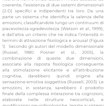
coerente, l’esistenza di due sistemi dimensionali
(2-D) specifici e indipendenti tra loro. Da una
parte un sistema che identifica la valenza delle
emozioni, classificandole lungo un continuum di
piacevolezza-sgradevolezza (Watson et al., 1999),
e dall’altra un criterio che ne indica l’intensità in
termini di attivazione fisiologica e arousal (Figura
1). Secondo gli autori del modello dimensionale
(Russel, 1980; Posner et sl., 2005), la
combinazione di queste due dimensioni,
associate alla risposta fisiologica conseguente
alla stimolazione elicitante e all’attribuzione
cognitiva, darebbero quindi origine alla
sensazione emotiva soggettiva (Russell, 2003). Le
emozioni, in sostanza, sarebbero il prodotto
finale della complessa interazione tra cognizioni,
elaborate nelle strutture neocorticali, e
modificazioni neurofisiologiche, legate ai sistemi