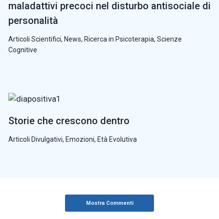
maladattivi precoci nel disturbo antisociale di
personalità
Articoli Scientifici
,
News
,
Ricerca in Psicoterapia
,
Scienze
Cognitive
Storie che crescono dentro
Articoli Divulgativi
,
Emozioni
,
Età Evolutiva
Mostra Commenti