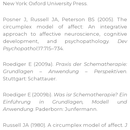
New York: Oxford University Press.
Posner J, Russell JA, Peterson BS (2005). The
circumplex model of affect: An integrative
approach to affective neuroscience, cognitive
development, and psychopathology.
Dev
Psychopathol
;17:715–734.
Roediger E (2009a).
Praxis der Schematherapie:
Grundlagen – Anwendung – Perspektiven
.
Stuttgart: Schattauer.
Roediger E (2009b).
Was isr Schematherapie? Ein
Einführung in Grundlagen, Modell und
Anwendung
. Paderborn: Junfermann.
Russell JA (1980). A circumplex model of affect.
J