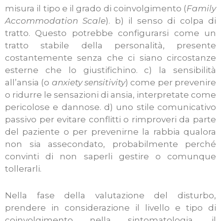
misura il tipo e il grado di coinvolgimento (
Family
Accommodation Scale
). b) il senso di colpa di
tratto. Questo potrebbe configurarsi come un
tratto stabile della personalità, presente
costantemente senza che ci siano circostanze
esterne che lo giustifichino. c) la sensibilità
all’ansia (o
anxiety sensitivity
) come per prevenire
o ridurre le sensazioni di ansia, interpretate come
pericolose e dannose. d) uno stile comunicativo
passivo per evitare conflitti o rimproveri da parte
del paziente o per prevenirne la rabbia qualora
non sia assecondato, probabilmente perché
convinti di non saperli gestire o comunque
tollerarli.
Nella fase della valutazione del disturbo,
prendere in considerazione il livello e tipo di
coinvolgimento nella sintomatologia, il