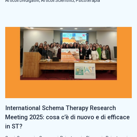
Articoli Divulgativi
,
Articoli Scientifici
,
Psicoterapia
International Schema Therapy Research
Meeting 2025: cosa c’è di nuovo e di efficace
in ST?