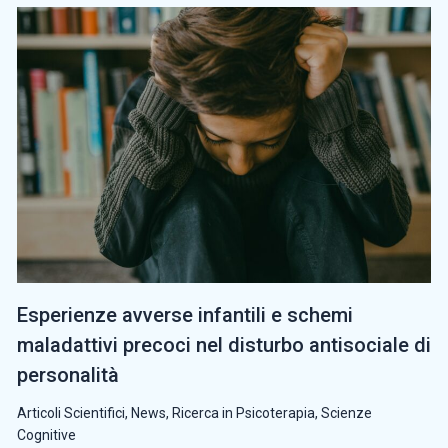
Esperienze avverse infantili e schemi
maladattivi precoci nel disturbo antisociale di
personalità
Articoli Scientifici
,
News
,
Ricerca in Psicoterapia
,
Scienze
Cognitive