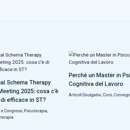
Perché un Master in Ps
nal Schema Therapy
Cognitiva del Lavoro
eeting 2025: cosa c’è
Articoli Divulgativi
,
Corsi, Convegn
di efficace in ST?
 e Congressi
,
Psicoterapia
,
oterapia