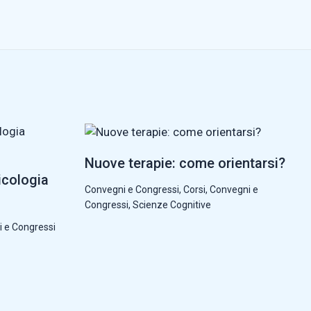
Nuove terapie: come orientarsi?
icologia
Convegni e Congressi
,
Corsi, Convegni e
Congressi
,
Scienze Cognitive
i e Congressi