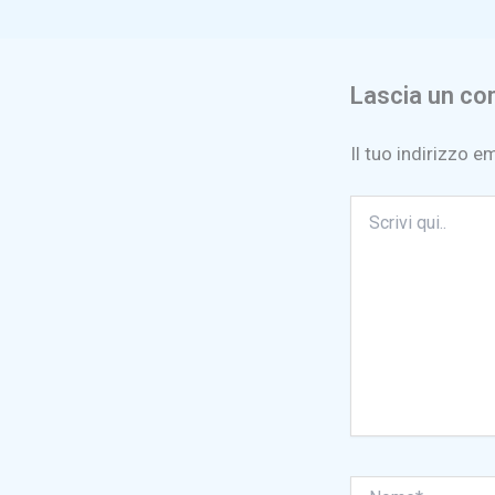
Lascia un c
Il tuo indirizzo e
Scrivi
qui..
Nome*