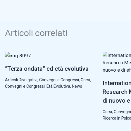
Articoli correlati
“Terza ondata” ed età evolutiva
Articoli Divulgativi
,
Convegni e Congressi
,
Corsi,
Internatio
Convegni e Congressi
,
Età Evolutiva
,
News
Research M
di nuovo e 
Corsi, Convegni
Ricerca in Psic