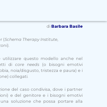
di
Barbara Basile
r (
Schema Therapy Institute
,
oni).
 utilizzare questo modello anche nel
etti di
core needs
(o bisogni emotivi
bia, noia/disgusto, tristezza e paura) e i
ne) collegati.
ione del caso condivisa, dove i partner
ioni) e del genitore e i bisogni emotivi
re una soluzione che possa portare alla