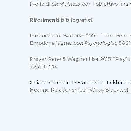
livello di
playfulness,
con l’obiettivo fina
Riferimenti bibliografici
Fredrickson Barbara 2001. “The Role 
Emotions.”
American Psychologist,
56:21
Proyer René & Wagner Lisa 2015. “Playf
7:2:201-228.
Chiara Simeone-DiFrancesco
,
Eckhard 
Healing Relationships”. Wiley-Blackwell