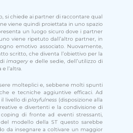
, si chiede ai partner di raccontare qual
one viene quindi proiettata in uno spazio
presenta un luogo sicuro dove i partner
no viene ripetuto dall’altro partner, in
isogno emotivo associato. Nuovamente,
to scritto, che diventa l’obiettivo per la
 di
imagery
e delle sedie, dell’utilizzo di
 l’altra.
ssere molteplici e, sebbene molti spunti
che e tecniche aggiuntive efficaci. Ad
 livello di
playfulness
(disposizione alla
reative e divertenti e la condivisione di
coping di fronte ad eventi stressanti,
no del modello della ST questo sarebbe
do da insegnare a coltivare un maggior