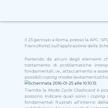
Il 23 gennaio a Roma, presso la APC- SPC
Francoforte) sull’applicazione della
Sch
Partendo da alcuni degli elementi c
trattamento di problematiche interper
fondamentali, i.e., attaccamento e assert
possibili
coping modes
(evitamento/chiu
Tramite la
Mode Cycle Clashcard
è pos
possono indicare quali sono i
coping
fondamentali frustrati all’interno del