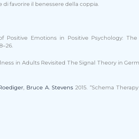
le di favorire il benessere della coppia.
of Positive Emotions in Positive Psychology: The
8–26.
ulness in Adults Revisited The Signal Theory in Ger
Roediger
,
Bruce A. Stevens
2015. “Schema Therapy w