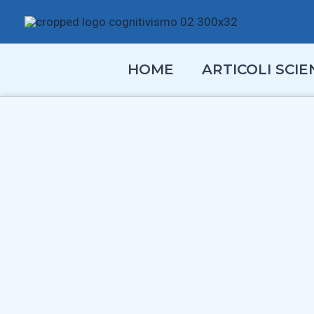
Vai
al
contenuto
HOME
ARTICOLI SCIEN