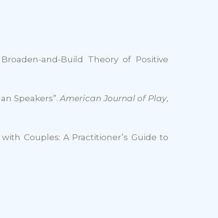
 Broaden-and-Build Theory of Positive
man Speakers”.
American Journal of Play
,
ith Couples: A Practitioner’s Guide to