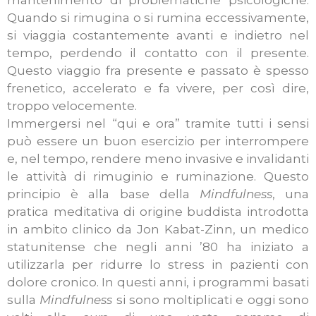
mantenimento di problematiche psicologiche.
Quando si rimugina o si rumina eccessivamente,
si viaggia costantemente avanti e indietro nel
tempo, perdendo il contatto con il presente.
Questo viaggio fra presente e passato è spesso
frenetico, accelerato e fa vivere, per così dire,
troppo velocemente.
Immergersi nel “qui e ora” tramite tutti i sensi
può essere un buon esercizio per interrompere
e, nel tempo, rendere meno invasive e invalidanti
le attività di rimuginio e ruminazione. Questo
principio è alla base della
Mindfulness
, una
pratica meditativa di origine buddista introdotta
in ambito clinico da Jon Kabat-Zinn, un medico
statunitense che negli anni ’80 ha iniziato a
utilizzarla per ridurre lo stress in pazienti con
dolore cronico. In questi anni, i programmi basati
sulla
Mindfulness
si sono moltiplicati e oggi sono