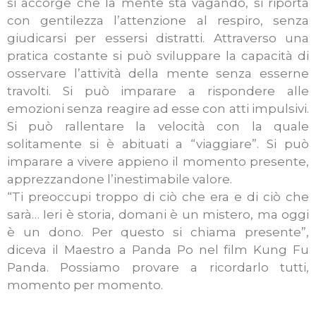
si accorge che la mente sta vagando, si riporta
con gentilezza l’attenzione al respiro, senza
giudicarsi per essersi distratti. Attraverso una
pratica costante si può sviluppare la capacità di
osservare l’attività della mente senza esserne
travolti. Si può imparare a rispondere alle
emozioni senza reagire ad esse con atti impulsivi.
Si può rallentare la velocità con la quale
solitamente si è abituati a “viaggiare”. Si può
imparare a vivere appieno il momento presente,
apprezzandone l’inestimabile valore.
“Ti preoccupi troppo di ciò che era e di ciò che
sarà… Ieri è storia, domani è un mistero, ma oggi
è un dono. Per questo si chiama presente”,
diceva il Maestro a Panda Po nel film Kung Fu
Panda. Possiamo provare a ricordarlo tutti,
momento per momento.