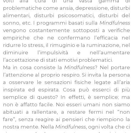
volti alla cura di una vasta gamma di
problematiche come ansia, depressione, disturbi
alimentari, disturbi psicosomatici, disturbi del
sonno, etc. I programmi basati sulla
Mindfulness
vengono costantemente sottoposti a verifiche
empiriche che ne confermano l’efficacia nel
ridurre lo stress, il rimuginio e la ruminazione, nel
diminuire l’impulsività e nell’aumentare
l’accettazione di stati emotivi problematici.
Ma in cosa consiste la
Mindfulness
? Nel portare
l’attenzione al proprio respiro. Si invita la persona
a osservare le sensazioni fisiche legate all’aria
inspirata ed espirata. Cosa può esserci di più
semplice di questo? In effetti, è semplice; ma
non è affatto facile. Noi esseri umani non siamo
abituati a rallentare, a restare fermi nel “non
fare”, senza reagire ai pensieri che riempiono la
nostra mente. Nella
Mindfulness
, ogni volta che ci