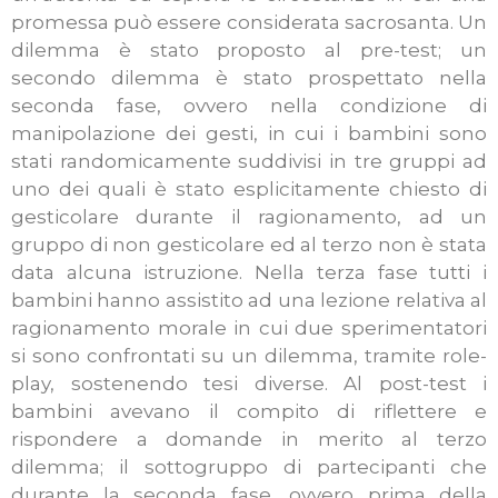
promessa può essere considerata sacrosanta.
Un
dilemma è stato proposto al pre-test; un
secondo dilemma è stato prospettato nella
seconda fase, ovvero nella condizione di
manipolazione dei gesti, in cui i bambini sono
stati randomicamente suddivisi in tre gruppi ad
uno dei quali è stato esplicitamente chiesto di
gesticolare durante il ragionamento, ad un
gruppo di non gesticolare ed al terzo non è stata
data alcuna istruzione. Nella terza fase tutti i
bambini hanno assistito ad una lezione relativa al
ragionamento morale in cui due sperimentatori
si sono confrontati su un dilemma, tramite role-
play, sostenendo tesi diverse. Al post-test i
bambini avevano il compito di riflettere e
rispondere a domande in merito al terzo
dilemma; il sottogruppo di partecipanti che
durante la seconda fase, ovvero prima della