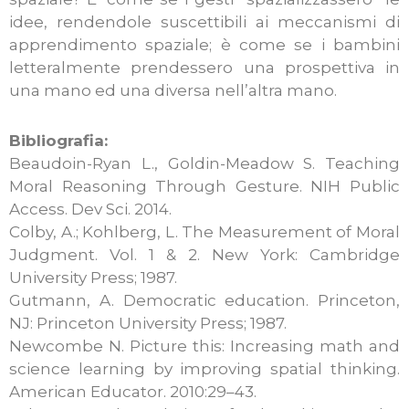
idee, rendendole suscettibili ai meccanismi di
apprendimento spaziale; è come se i bambini
letteralmente prendessero una prospettiva in
una mano ed una diversa nell’altra mano.
Bibliografia:
Beaudoin-Ryan L., Goldin-Meadow S. Teaching
Moral Reasoning Through Gesture. NIH Public
Access. Dev Sci. 2014.
Colby, A.; Kohlberg, L. The Measurement of Moral
Judgment. Vol. 1 & 2. New York: Cambridge
University Press; 1987.
Gutmann, A. Democratic education. Princeton,
NJ: Princeton University Press; 1987.
Newcombe N. Picture this: Increasing math and
science learning by improving spatial thinking.
American Educator. 2010:29–43.