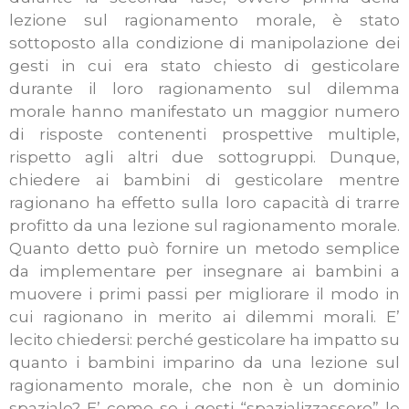
lezione sul ragionamento morale, è stato
sottoposto alla condizione di manipolazione dei
gesti in cui era stato chiesto di gesticolare
durante il loro ragionamento sul dilemma
morale hanno manifestato un maggior numero
di risposte contenenti prospettive multiple,
rispetto agli altri due sottogruppi. Dunque,
chiedere ai bambini di gesticolare mentre
ragionano ha effetto sulla loro capacità di trarre
profitto da una lezione sul ragionamento morale.
Quanto detto può fornire un metodo semplice
da implementare per insegnare ai bambini a
muovere i primi passi per migliorare il modo in
cui ragionano in merito ai dilemmi morali. E’
lecito chiedersi: perché gesticolare ha impatto su
quanto i bambini imparino da una lezione sul
ragionamento morale, che non è un dominio
spaziale? E’ come se i gesti “spazializzassero” le