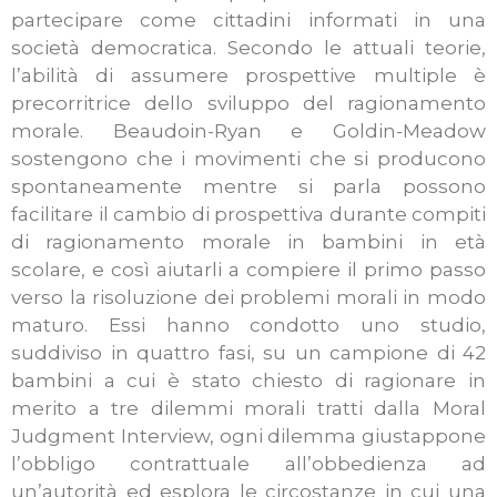
partecipare come cittadini informati in una
società democratica. Secondo le attuali teorie,
l’abilità di assumere prospettive multiple è
precorritrice dello sviluppo del ragionamento
morale. Beaudoin-Ryan e Goldin-Meadow
sostengono che i movimenti che si producono
spontaneamente mentre si parla possono
facilitare il cambio di prospettiva durante compiti
di ragionamento morale in bambini in età
scolare, e così aiutarli a compiere il primo passo
verso la risoluzione dei problemi morali in modo
maturo. Essi hanno condotto uno studio,
suddiviso in quattro fasi, su un campione di 42
bambini a cui è stato chiesto di ragionare in
merito a tre dilemmi morali tratti dalla Moral
Judgment Interview, ogni dilemma giustappone
l’obbligo contrattuale all’obbedienza ad
un’autorità ed esplora le circostanze in cui una