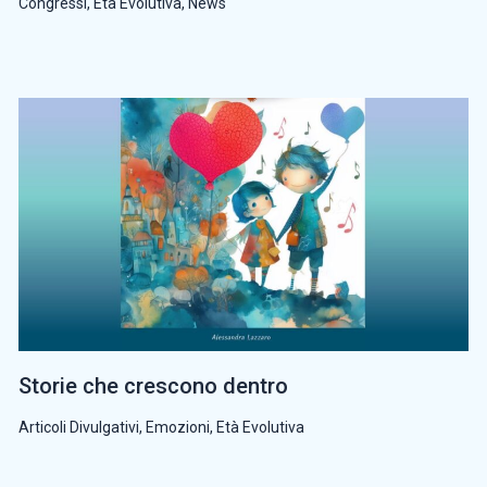
Congressi
,
Età Evolutiva
,
News
Storie che crescono dentro
Articoli Divulgativi
,
Emozioni
,
Età Evolutiva