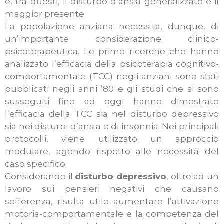
e, tra questi, il disturbo d’ansia generalizzato è il
maggior presente.
La popolazione anziana necessita, dunque, di
un’importante considerazione clinico-
psicoterapeutica. Le prime ricerche che hanno
analizzato l’efficacia della psicoterapia cognitivo-
comportamentale (TCC) negli anziani sono stati
pubblicati negli anni ’80 e gli studi che si sono
susseguiti fino ad oggi hanno dimostrato
l’efficacia della TCC sia nel disturbo depressivo
sia nei disturbi d’ansia e di insonnia. Nei principali
protocolli, viene utilizzato un approccio
modulare, agendo rispetto alle necessità del
caso specifico.
Considerando il
disturbo depressivo
, oltre ad un
lavoro sui pensieri negativi che causano
sofferenza, risulta utile aumentare l’attivazione
motoria-comportamentale e la competenza del