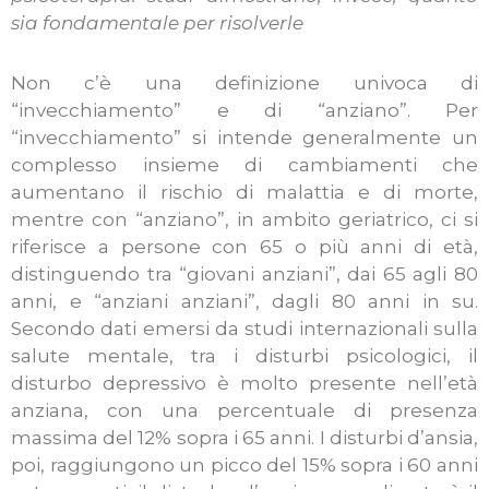
sia fondamentale per risolverle
Non c’è una definizione univoca di
“invecchiamento” e di “anziano”. Per
“invecchiamento” si intende generalmente un
complesso insieme di cambiamenti che
aumentano il rischio di malattia e di morte,
mentre con “anziano”, in ambito geriatrico, ci si
riferisce a persone con 65 o più anni di età,
distinguendo tra “giovani anziani”, dai 65 agli 80
anni, e “anziani anziani”, dagli 80 anni in su.
Secondo dati emersi da studi internazionali sulla
salute mentale, tra i disturbi psicologici, il
disturbo depressivo è molto presente nell’età
anziana, con una percentuale di presenza
massima del 12% sopra i 65 anni. I disturbi d’ansia,
poi, raggiungono un picco del 15% sopra i 60 anni