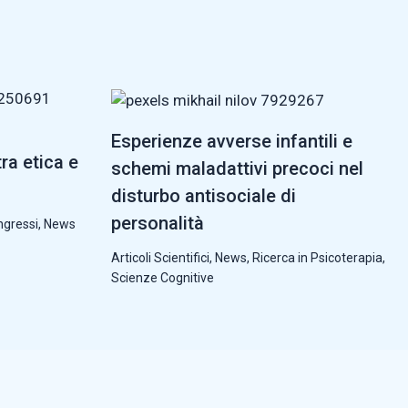
Esperienze avverse infantili e
tra etica e
schemi maladattivi precoci nel
disturbo antisociale di
personalità
ngressi
,
News
Articoli Scientifici
,
News
,
Ricerca in Psicoterapia
,
Scienze Cognitive