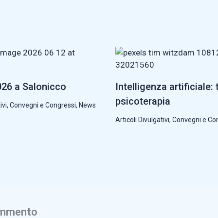
26 a Salonicco
Intelligenza artificiale: 
psicoterapia
ivi
,
Convegni e Congressi
,
News
Articoli Divulgativi
,
Convegni e Co
ommento