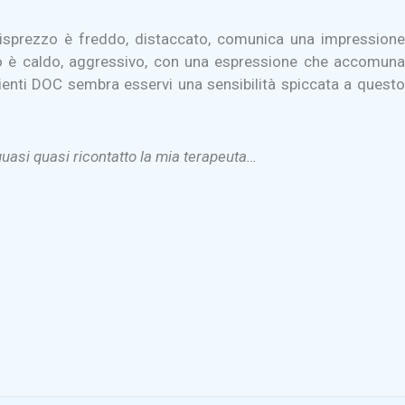
 disprezzo è freddo, distaccato, comunica una impressione
zzo è caldo, aggressivo, con una espressione che accomuna
 pazienti DOC sembra esservi una sensibilità spiccata a questo
uasi quasi ricontatto la mia terapeuta…