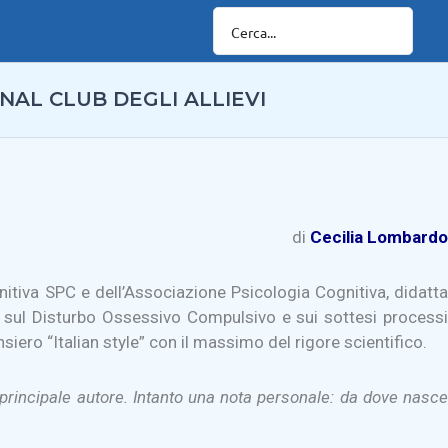
NAL CLUB DEGLI ALLIEVI
di
Cecilia Lombardo
gnitiva SPC e dell’Associazione Psicologia Cognitiva, didatta
e sul Disturbo Ossessivo Compulsivo e sui sottesi processi
siero “Italian style” con il massimo del rigore scientifico.
il principale autore. Intanto una nota personale: da dove nasce