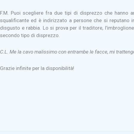
F.M. Puoi scegliere fra due tipi di disprezzo che hanno 
squalificante ed è indirizzato a persone che si reputano 
disgusto e rabbia. Lo si prova per il traditore, l’imbroglion
secondo tipo di disprezzo.
C.L. Me la cavo malissimo con entrambe le facce, mi tratteng
Grazie infinite per la disponibilità!