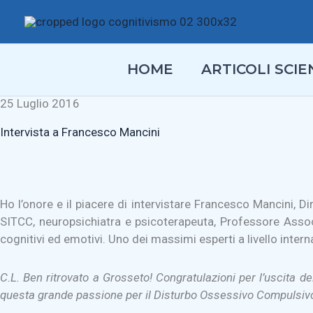
Vai
al
contenuto
HOME
ARTICOLI SCIEN
25 Luglio 2016
Intervista a Francesco Mancini
Ho l’onore e il piacere di intervistare Francesco Mancini, D
SITCC, neuropsichiatra e psicoterapeuta, Professore Assoc
cognitivi ed emotivi. Uno dei massimi esperti a livello intern
C.L. Ben ritrovato a Grosseto! Congratulazioni per l’uscita de
questa grande passione per il Disturbo Ossessivo Compulsiv