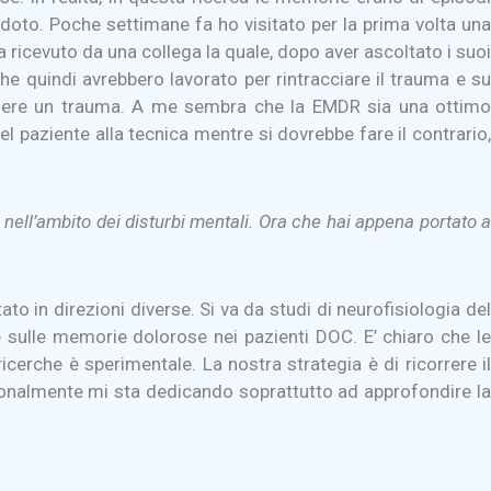
doto. Poche settimane fa ho visitato per la prima volta una
a ricevuto da una collega la quale, dopo aver ascoltato i suoi
he quindi avrebbero lavorato per rintracciare il trauma e su
essere un trauma. A me sembra che la EMDR sia una ottimo
l paziente alla tecnica mentre si dovrebbe fare il contrario,
 nell’ambito dei disturbi mentali. Ora che hai appena portato a
o in direzioni diverse. Si va da studi di neurofisiologia del
he sulle memorie dolorose nei pazienti DOC. E’ chiaro che le
icerche è sperimentale. La nostra strategia è di ricorrere il
rsonalmente mi sta dedicando soprattutto ad approfondire la