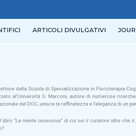
TIFICI
ARTICOLI DIVULGATIVI
JOUR
irettore della Scuola di Specializzazione in Psicoterapia Co
iato al’Università G. Marconi, autore di numerose ricerch
azionale del DOC, unisce la raffinatezza e l’eleganza di un pen
l libro “La mente ossessiva” di cui sei il curatore oltre che 
o?