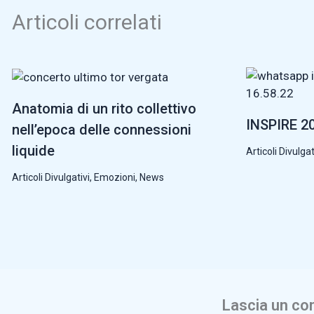
Articoli correlati
Anatomia di un rito collettivo
INSPIRE 20
nell’epoca delle connessioni
liquide
Articoli Divulgat
Articoli Divulgativi
,
Emozioni
,
News
Lascia un c