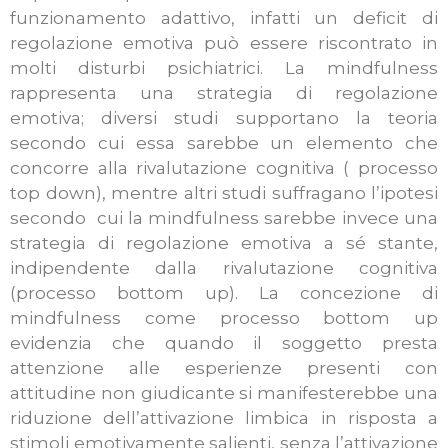
funzionamento adattivo, infatti un deficit di
regolazione emotiva può essere riscontrato in
molti disturbi psichiatrici. La mindfulness
rappresenta una strategia di regolazione
emotiva; diversi studi supportano la teoria
secondo cui essa sarebbe un elemento che
concorre alla rivalutazione cognitiva ( processo
top down), mentre altri studi suffragano l’ipotesi
secondo cui la mindfulness sarebbe invece una
strategia di regolazione emotiva a sé stante,
indipendente dalla rivalutazione cognitiva
(processo bottom up). La concezione di
mindfulness come processo bottom up
evidenzia che quando il soggetto presta
attenzione alle esperienze presenti con
attitudine non giudicante si manifesterebbe una
riduzione dell’attivazione limbica in risposta a
stimoli emotivamente salienti, senza l’attivazione