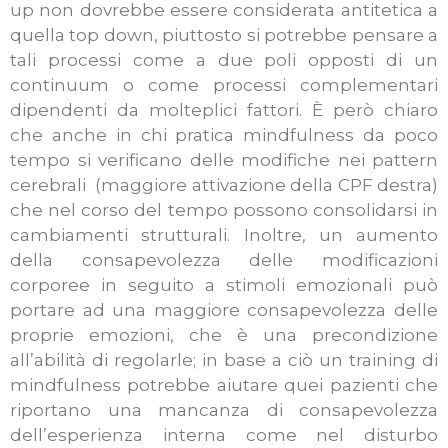
up non dovrebbe essere considerata antitetica a
quella top down, piuttosto si potrebbe pensare a
tali processi come a due poli opposti di un
continuum o come processi complementari
dipendenti da molteplici fattori. È però chiaro
che anche in chi pratica mindfulness da poco
tempo si verificano delle modifiche nei pattern
cerebrali (maggiore attivazione della CPF destra)
che nel corso del tempo possono consolidarsi in
cambiamenti strutturali. Inoltre, un aumento
della consapevolezza delle modificazioni
corporee in seguito a stimoli emozionali può
portare ad una maggiore consapevolezza delle
proprie emozioni, che è una precondizione
all’abilità di regolarle; in base a ciò un training di
mindfulness potrebbe aiutare quei pazienti che
riportano una mancanza di consapevolezza
dell’esperienza interna come nel disturbo