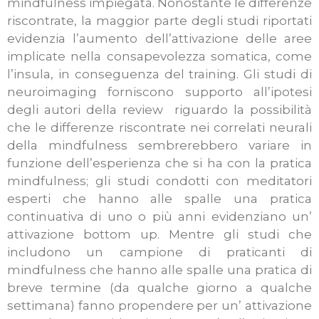
mindfulness impiegata. Nonostante le differenze
riscontrate, la maggior parte degli studi riportati
evidenzia l’aumento dell’attivazione delle aree
implicate nella consapevolezza somatica, come
l’insula, in conseguenza del training. Gli studi di
neuroimaging forniscono supporto all’ipotesi
degli autori della review riguardo la possibilità
che le differenze riscontrate nei correlati neurali
della mindfulness sembrerebbero variare in
funzione dell’esperienza che si ha con la pratica
mindfulness; gli studi condotti con meditatori
esperti che hanno alle spalle una pratica
continuativa di uno o più anni evidenziano un’
attivazione bottom up. Mentre gli studi che
includono un campione di praticanti di
mindfulness che hanno alle spalle una pratica di
breve termine (da qualche giorno a qualche
settimana) fanno propendere per un’ attivazione