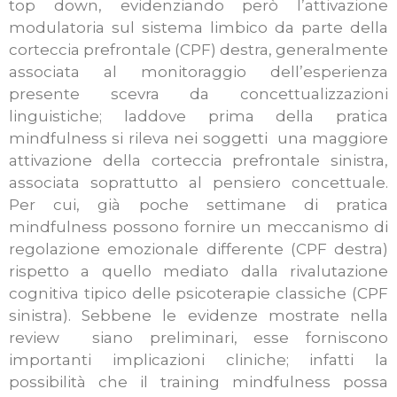
top down, evidenziando però l’attivazione
modulatoria sul sistema limbico da parte della
corteccia prefrontale (CPF) destra, generalmente
associata al monitoraggio dell’esperienza
presente scevra da concettualizzazioni
linguistiche; laddove prima della pratica
mindfulness si rileva nei soggetti una maggiore
attivazione della corteccia prefrontale sinistra,
associata soprattutto al pensiero concettuale.
Per cui, già poche settimane di pratica
mindfulness possono fornire un meccanismo di
regolazione emozionale differente (CPF destra)
rispetto a quello mediato dalla rivalutazione
cognitiva tipico delle psicoterapie classiche (CPF
sinistra). Sebbene le evidenze mostrate nella
review siano preliminari, esse forniscono
importanti implicazioni cliniche; infatti la
possibilità che il training mindfulness possa