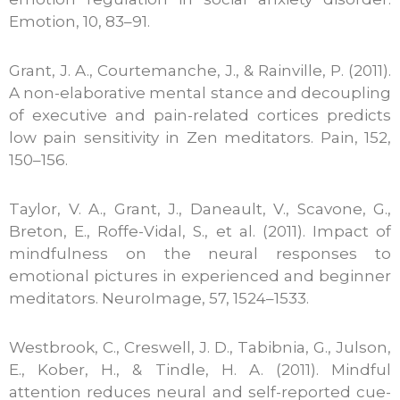
Emotion, 10, 83–91.
Grant, J. A., Courtemanche, J., & Rainville, P. (2011).
A non-elaborative mental stance and decoupling
of executive and pain-related cortices predicts
low pain sensitivity in Zen meditators. Pain, 152,
150–156.
Taylor, V. A., Grant, J., Daneault, V., Scavone, G.,
Breton, E., Roffe-Vidal, S., et al. (2011). Impact of
mindfulness on the neural responses to
emotional pictures in experienced and beginner
meditators. NeuroImage, 57, 1524–1533.
Westbrook, C., Creswell, J. D., Tabibnia, G., Julson,
E., Kober, H., & Tindle, H. A. (2011). Mindful
attention reduces neural and self-reported cue-