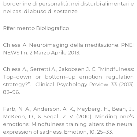
borderline di personalità, nei disturbi alimentari e
nei casi di abuso di sostanze.
Riferimento Bibliografico
Chiesa A. Neuroimaging della meditazione. PNEI
NEWS I n. 2 Marzo Aprile 2013.
Chiesa A., Serretti A., Jakobsen J. C. “Mindfulness:
Top–down or bottom–up emotion regulation
strategy?”. Clinical Psychology Review 33 (2013)
82–96.
Farb, N. A., Anderson, A. K., Mayberg, H., Bean, J.,
McKeon, D., & Segal, Z. V. (2010). Minding one’s
emotions: Mindfulness training alters the neural
expression of sadness. Emotion, 10, 25–33.