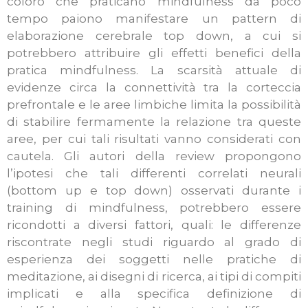
coloro che praticano mindfulness da poco
tempo paiono manifestare un pattern di
elaborazione cerebrale top down, a cui si
potrebbero attribuire gli effetti benefici della
pratica mindfulness. La scarsità attuale di
evidenze circa la connettività tra la corteccia
prefrontale e le aree limbiche limita la possibilità
di stabilire fermamente la relazione tra queste
aree, per cui tali risultati vanno considerati con
cautela. Gli autori della review propongono
l’ipotesi che tali differenti correlati neurali
(bottom up e top down) osservati durante i
training di mindfulness, potrebbero essere
ricondotti a diversi fattori, quali: le differenze
riscontrate negli studi riguardo al grado di
esperienza dei soggetti nelle pratiche di
meditazione, ai disegni di ricerca, ai tipi di compiti
implicati e alla specifica definizione di