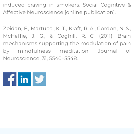
induced craving in smokers. Social Cognitive &
Affective Neuroscience [online publication].
Zeidan, F., Martucci, K. T., Kraft, R. A., Gordon, N. S.,
McHaffie, J. G., & Coghill, R. C. (2011). Brain
mechanisms supporting the modulation of pain
by mindfulness meditation. Journal of
Neuroscience, 31, 5540–5548.