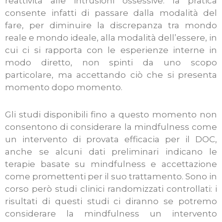
reattività alle intrusioni ossessive: la pratica
consente infatti di passare dalla modalità del
fare, per diminuire la discrepanza tra mondo
reale e mondo ideale, alla modalità dell’essere, in
cui ci si rapporta con le esperienze interne in
modo diretto, non spinti da uno scopo
particolare, ma accettando ciò che si presenta
momento dopo momento.
Gli studi disponibili fino a questo momento non
consentono di considerare la mindfulness come
un intervento di provata efficacia per il DOC,
anche se alcuni dati preliminari indicano le
terapie basate su mindfulness e accettazione
come promettenti per il suo trattamento. Sono in
corso però studi clinici randomizzati controllati: i
risultati di questi studi ci diranno se potremo
considerare la mindfulness un intervento