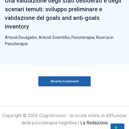
Una valutazione degli stati desiderati e degli
scenari temuti: sviluppo preliminare e
validazione del goals and anti-goals
inventory
Articoli Divulgativi
,
Articoli Scientifici
,
Psicoterapia
,
Ricerca in
Psicoterapia
Mostra Commenti
Copyright © 2026 Cognitivismo - la rivista online di diffusione
della psicoterapia cognitiva |
La Redazione