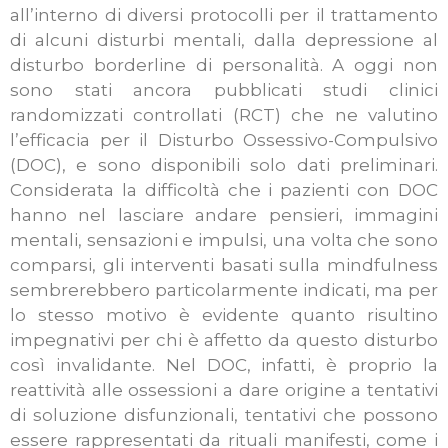
all’interno di diversi protocolli per il trattamento
di alcuni disturbi mentali, dalla depressione al
disturbo borderline di personalità. A oggi non
sono stati ancora pubblicati studi clinici
randomizzati controllati (RCT) che ne valutino
l’efficacia per il Disturbo Ossessivo-Compulsivo
(DOC), e sono disponibili solo dati preliminari.
Considerata la difficoltà che i pazienti con DOC
hanno nel lasciare andare pensieri, immagini
mentali, sensazioni e impulsi, una volta che sono
comparsi, gli interventi basati sulla mindfulness
sembrerebbero particolarmente indicati, ma per
lo stesso motivo è evidente quanto risultino
impegnativi per chi è affetto da questo disturbo
così invalidante. Nel DOC, infatti, è proprio la
reattività alle ossessioni a dare origine a tentativi
di soluzione disfunzionali, tentativi che possono
essere rappresentati da rituali manifesti, come i