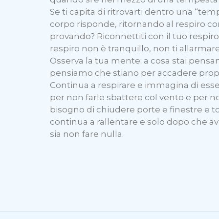
Se ti capita di ritrovarti dentro una “tem
corpo risponde, ritornando al respiro co
provando? Riconnettiti con il tuo respiro 
respiro non è tranquillo, non ti allarm
Osserva la tua mente: a cosa stai pensa
pensiamo che stiano per accadere prop
Continua a respirare e immagina di esse
per non farle sbattere col vento e per n
bisogno di chiudere porte e finestre e to
continua a rallentare e solo dopo che avr
sia non fare nulla.