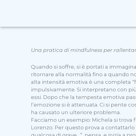
Una pratica di mindfulness per rallentare
Quando si soffre, si è portati a immagina
ritornare alla normalità fino a quando n
alta intensità emotiva è una completa “
impulsivamente. Si interpretano con più f
essi. Dopo che la tempesta emotiva pass
l’emozione si è attenuata. Ci si pente cos
ha causato un ulteriore problema.
Facciamo un esempio: Michela si trova f
Lorenzo. Per questo prova a contattarlo 
qualcosa di grave…”, pensa, e inizia a p