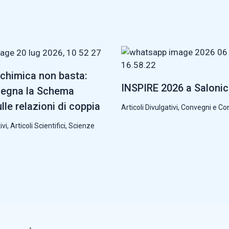
chimica non basta:
INSPIRE 2026 a Saloni
segna la Schema
lle relazioni di coppia
Articoli Divulgativi
,
Convegni e Co
ivi
,
Articoli Scientifici
,
Scienze