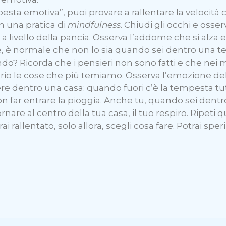
pesta emotiva”, puoi provare a rallentare la velocità 
n una pratica di
mindfulness
. Chiudi gli occhi e osser
a livello della pancia. Osserva l’addome che si alza e 
are, è normale che non lo sia quando sei dentro una
ndo? Ricorda che i pensieri non sono fatti e che ne
rio le cose che più temiamo. Osserva l’emozione d
re dentro una casa: quando fuori c’è la tempesta tut
on far entrare la pioggia. Anche tu, quando sei dent
rnare al centro della tua casa, il tuo respiro. Ripeti
ai rallentato, solo allora, scegli cosa fare. Potrai s