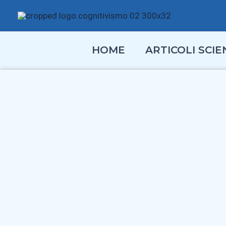
Vai
al
contenuto
HOME
ARTICOLI SCIEN