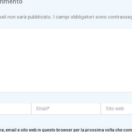
ommento
mail non sarà pubblicato.
I campi obbligatori sono contrasse
Email*
Sito
web
me, email e sito web in questo browser per la prossima volta che co