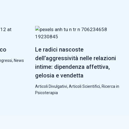
cco
Le radici nascoste
dell’aggressività nelle relazioni
ngressi
,
News
intime: dipendenza affettiva,
gelosia e vendetta
Articoli Divulgativi
,
Articoli Scientifici
,
Ricerca in
Psicoterapia