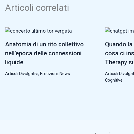
Articoli correlati
Anatomia di un rito collettivo
Quando la 
nell’epoca delle connessioni
cosa ci in
liquide
Therapy su
Articoli Divulgativi
,
Emozioni
,
News
Articoli Divulgat
Cognitive