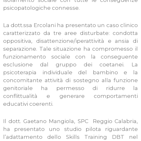
isolamento sociale con tutte le conseguenze
psicopatologiche connesse.
La dott.ssa Ercolani ha presentato un caso clinico
caratterizzato da tre aree disturbate: condotta
oppositiva, disattenzione/iperattività e ansia di
separazione. Tale situazione ha compromesso il
funzionamento sociale con la conseguente
esclusione dal gruppo dei coetanei. La
psicoterapia individuale del bambino e la
concomitante attività di sostegno alla funzione
genitoriale ha permesso di ridurre la
conflittualità e generare comportamenti
educativi coerenti.
Il dott. Gaetano Mangiola, SPC Reggio Calabria,
ha presentato uno studio pilota riguardante
l’adattamento dello Skills Training DBT nel