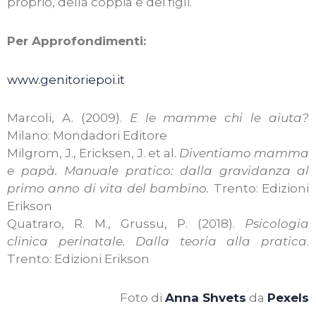
proprio, della coppia e dei figli.
Per Approfondimenti:
www.genitoriepoi.it
Marcoli, A. (2009).
E le mamme chi le aiuta?
Milano: Mondadori Editore
Milgrom, J., Ericksen, J. et al.
Diventiamo mamma
e papà. Manuale pratico: dalla gravidanza al
primo anno di vita del bambino.
Trento: Edizioni
Erikson
Quatraro, R. M., Grussu, P. (2018).
Psicologia
clinica perinatale. Dalla teoria alla pratica
.
Trento: Edizioni Erikson
Foto di
Anna Shvets
da
Pexels