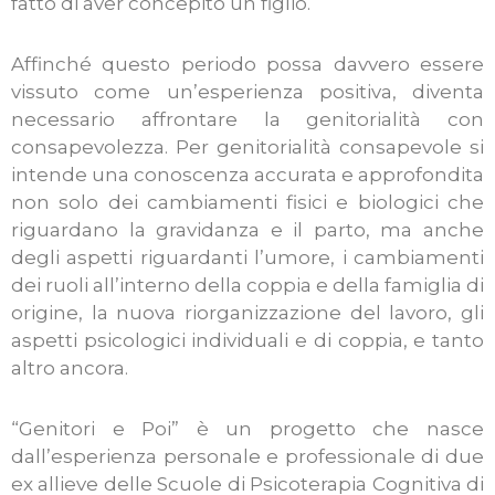
fatto di aver concepito un figlio.
Affinché questo periodo possa davvero essere
vissuto come un’esperienza positiva, diventa
necessario affrontare la genitorialità con
consapevolezza. Per genitorialità consapevole si
intende una conoscenza accurata e approfondita
non solo dei cambiamenti fisici e biologici che
riguardano la gravidanza e il parto, ma anche
degli aspetti riguardanti l’umore, i cambiamenti
dei ruoli all’interno della coppia e della famiglia di
origine, la nuova riorganizzazione del lavoro, gli
aspetti psicologici individuali e di coppia, e tanto
altro ancora.
“Genitori e Poi” è un progetto che nasce
dall’esperienza personale e professionale di due
ex allieve delle Scuole di Psicoterapia Cognitiva di