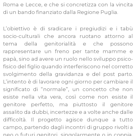
Roma e Lecce, e che si concretizza con la vincita
di un bando finanziato dalla Regione Puglia.
L’obiettivo è di sradicare i pregiudizi e i tabù
socio-culturali che ancora ruotano attorno al
tema della genitorialità e che possono
rappresentare un freno per tante mamme e
papà, sino ad avere un ruolo nello sviluppo psico-
fisico del figlio quando interferiscono nel corretto
svolgimento della gravidanza e del post parto.
L’intento è di lavorare ogni giorno per cambiare il
significato di “normale”, un concetto che non
esiste nella vita vera, così come non esiste il
genitore perfetto, ma piuttosto il genitore
assalito da dubbi, incertezze e a volte anche dalle
difficoltà. Il progetto agisce dunque a tutto
campo, partendo dagli incontri di gruppo rivolti a
neo o futuri genitori, singolarmente o in coppia,