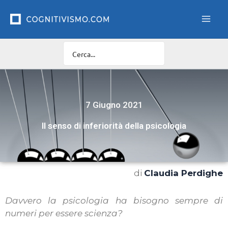
Vai
al
contenuto
7 Giugno 2021
Il senso di inferiorità della psicologia
di
Claudia Perdighe
Davvero la psicologia ha bisogno sempre di
numeri per essere scienza?