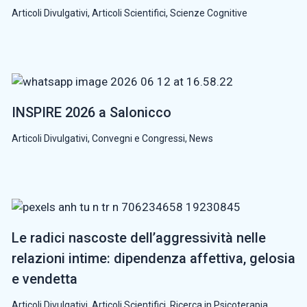
Articoli Divulgativi
,
Articoli Scientifici
,
Scienze Cognitive
INSPIRE 2026 a Salonicco
Articoli Divulgativi
,
Convegni e Congressi
,
News
Le radici nascoste dell’aggressività nelle
relazioni intime: dipendenza affettiva, gelosia
e vendetta
Articoli Divulgativi
,
Articoli Scientifici
,
Ricerca in Psicoterapia