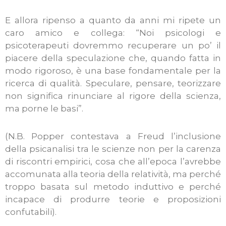
E allora ripenso a quanto da anni mi ripete un
caro amico e collega: “Noi psicologi e
psicoterapeuti dovremmo recuperare un po’ il
piacere della speculazione che, quando fatta in
modo rigoroso, è una base fondamentale per la
ricerca di qualità. Speculare, pensare, teorizzare
non significa rinunciare al rigore della scienza,
ma porne le basi”.
(N.B. Popper contestava a Freud l’inclusione
della psicanalisi tra le scienze non per la carenza
di riscontri empirici, cosa che all’epoca l’avrebbe
accomunata alla teoria della relatività, ma perché
troppo basata sul metodo induttivo e perché
incapace di produrre teorie e proposizioni
confutabili).