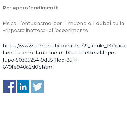
Per approfondimenti:
Fisica, l’entusiasmo per il muone e i dubbi sulla
«risposta inattesa» all’esperimento
https://www.corriere.it/cronache/21_aprile_14/fisica
l-entusiamo-il-muone-dubbi-l-effetto-al-lupo-
lupo-50335254-9d55-11eb-85f1-
679fe940a2d0.shtml