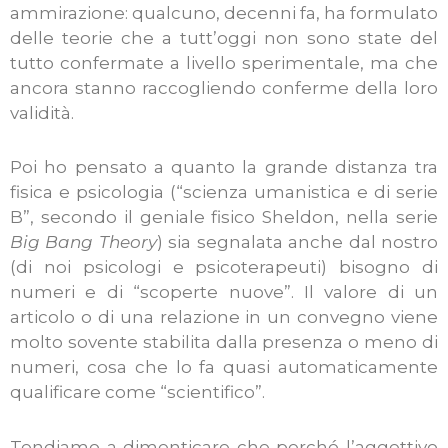
ammirazione: qualcuno, decenni fa, ha formulato
delle teorie che a tutt’oggi non sono state del
tutto confermate a livello sperimentale, ma che
ancora stanno raccogliendo conferme della loro
validità.
Poi ho pensato a quanto la grande distanza tra
fisica e psicologia (“scienza umanistica e di serie
B”, secondo il geniale fisico Sheldon, nella serie
Big Bang Theory
) sia segnalata anche dal nostro
(di noi psicologi e psicoterapeuti) bisogno di
numeri e di “scoperte nuove”. Il valore di un
articolo o di una relazione in un convegno viene
molto sovente stabilita dalla presenza o meno di
numeri, cosa che lo fa quasi automaticamente
qualificare come “scientifico”.
Tendiamo a dimenticare che perché l’aggettivo