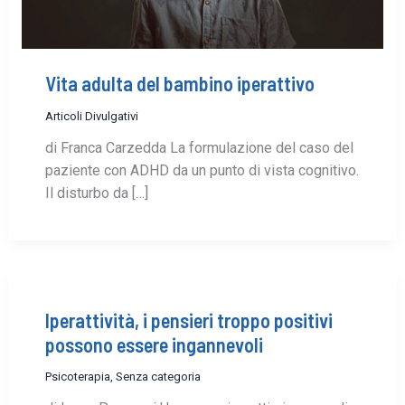
Vita adulta del bambino iperattivo
Articoli Divulgativi
di Franca Carzedda La formulazione del caso del
paziente con ADHD da un punto di vista cognitivo.
Il disturbo da […]
Iperattività, i pensieri troppo positivi
possono essere ingannevoli
Psicoterapia
,
Senza categoria