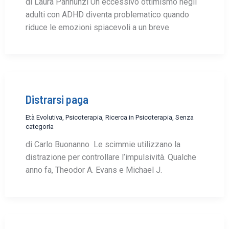
di Laura Pannunzi Un eccessivo ottimismo negli
adulti con ADHD diventa problematico quando
riduce le emozioni spiacevoli a un breve
Distrarsi paga
Età Evolutiva
,
Psicoterapia
,
Ricerca in Psicoterapia
,
Senza
categoria
di Carlo Buonanno Le scimmie utilizzano la
distrazione per controllare l’impulsività. Qualche
anno fa, Theodor A. Evans e Michael J.