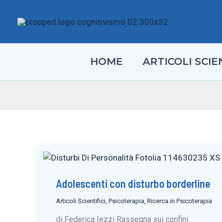
Vai
al
contenuto
HOME
ARTICOLI SCIEN
Adolescenti con disturbo borderline
Articoli Scientifici
,
Psicoterapia
,
Ricerca in Psicoterapia
di Federica Iezzi Rassegna sui confini