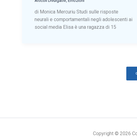
Articoli Divulgativi
,
Emozioni
di Monica Mercuriu Studi sulle risposte
neurali e comportamentali negli adolescenti ai
social media Elisa è una ragazza di 15
C
Copyright © 2026 Cogn