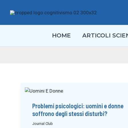
Vai
al
contenuto
HOME
ARTICOLI SCIEN
Problemi psicologici: uomini e donne
soffrono degli stessi disturbi?
Journal Club