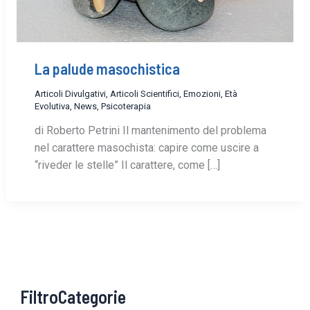
La palude masochistica
Articoli Divulgativi
,
Articoli Scientifici
,
Emozioni
,
Età
Evolutiva
,
News
,
Psicoterapia
di Roberto Petrini Il mantenimento del problema
nel carattere masochista: capire come uscire a
“riveder le stelle” Il carattere, come […]
FiltroCategorie