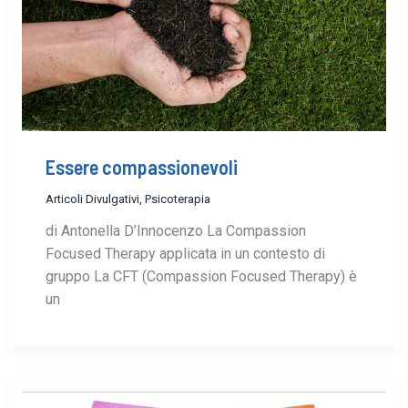
Essere compassionevoli
Articoli Divulgativi
,
Psicoterapia
di Antonella D’Innocenzo La Compassion
Focused Therapy applicata in un contesto di
gruppo La CFT (Compassion Focused Therapy) è
un