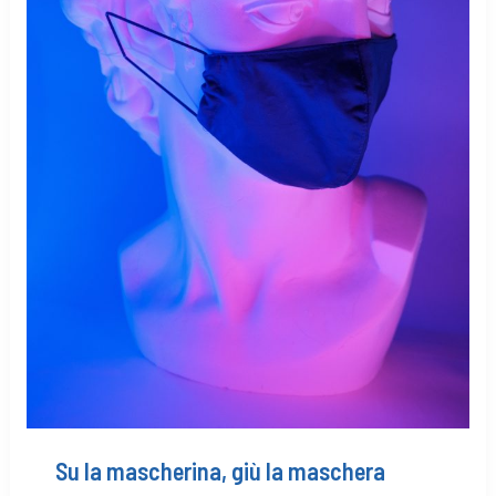
Su la mascherina, giù la maschera