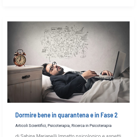
Dormire bene in quarantena e in Fase 2
Articoli Scientifici
,
Psicoterapia
,
Ricerca in Psicoterapia
di Sabina Marianelli Impatto psicologico e aspetti