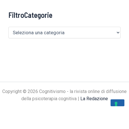
FiltroCategorie
Copyright © 2026 Cognitivismo - la rivista online di diffusione
della psicoterapia cognitiva |
La Redazione
Le tue preferenze relative alla privacy
Informativa sulla raccolta