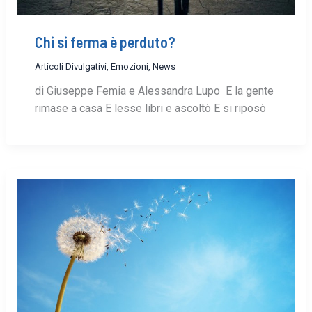
Chi si ferma è perduto?
Articoli Divulgativi
,
Emozioni
,
News
di Giuseppe Femia e Alessandra Lupo E la gente
rimase a casa E lesse libri e ascoltò E si riposò