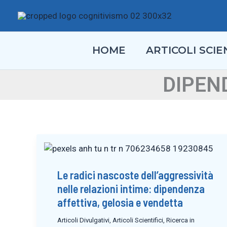
Vai
al
contenuto
HOME
ARTICOLI SCIEN
DIPEN
Le radici nascoste dell’aggressività
nelle relazioni intime: dipendenza
affettiva, gelosia e vendetta
Articoli Divulgativi
,
Articoli Scientifici
,
Ricerca in