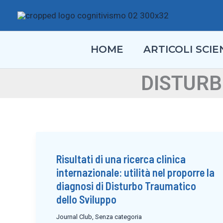
Vai
al
contenuto
HOME
ARTICOLI SCIEN
DISTURB
Risultati di una ricerca clinica
internazionale: utilità nel proporre la
diagnosi di Disturbo Traumatico
dello Sviluppo
Journal Club
,
Senza categoria