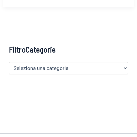
FiltroCategorie