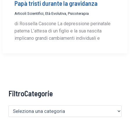
Papà tristi durante la gravidanza
Articoli Scientifici
,
Età Evolutiva
,
Psicoterapia
di Rossella Cascone La depressione perinatale
paterna L’attesa di un figlio e la sua nascita
implicano grandi cambiamenti individuali e
FiltroCategorie