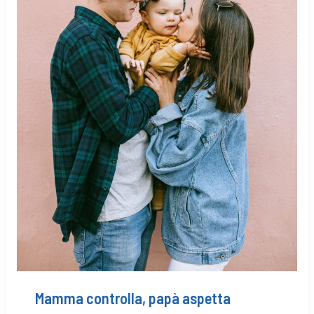
Mamma controlla, papà aspetta