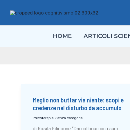
Vai
al
contenuto
HOME
ARTICOLI SCIEN
Meglio non buttar via niente: scopi e
credenze nel disturbo da accumulo
Psicoterapia
,
Senza categoria
di Rosita Filippone “Dai colloqui con i suoi