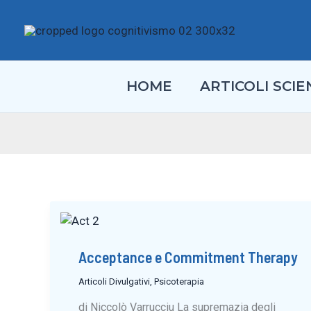
Vai
al
contenuto
HOME
ARTICOLI SCIEN
Acceptance e Commitment Therapy
Articoli Divulgativi
,
Psicoterapia
di Niccolò Varrucciu La supremazia degli