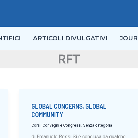
TIFICI
ARTICOLI DIVULGATIVI
JOUR
RFT
GLOBAL CONCERNS, GLOBAL
COMMUNITY
Corsi, Convegni e Congressi
,
Senza categoria
di Emanuele Rossi Si è conclusa da qualche