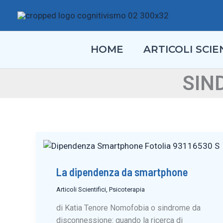
Vai
al
contenuto
HOME
ARTICOLI SCIEN
SIN
La dipendenza da smartphone
Articoli Scientifici
,
Psicoterapia
di Katia Tenore Nomofobia o sindrome da
disconnessione: quando la ricerca di