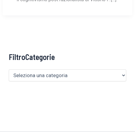
FiltroCategorie