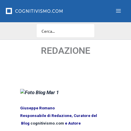
Vai
al
contenuto
REDAZIONE
Giuseppe Romano
Responsabile di Redazione, Curatore del
Blog
cognitivismo.com
e Autore