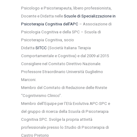
Psicologo e Psicoterapeuta, libero professionista,
Docente e Didatta nelle
Scuole di Specializzazione in
Psicoterapia Cognitiva dell’APC
– Associazione di
Psicologia Cognitiva e della SPC – Scuola di
Psicoterapia Cognitiva, socio
Didatta
SITCC
(Società Italiana Terapia
Comportamentale e Cognitiva) e dal 2009 al 2015
Consigliere nel Comitato Direttivo Nazionale.
Professore Straordinario Università Guglielmo
Marconi.
Membro del Comitato di Redazione delle Riviste
“Cognitivismo Clinico”.
Membro dell’Equipe per l’Età Evolutiva APC-SPC e
del gruppo di ricerca della Scuola di Psicoterapia
Cognitiva SPC.
Svolge la propria attività
professionale presso lo Studio di Psicoterapia di
Castro Pretorio