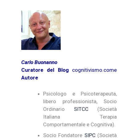
Carlo Buonanno
Curatore del Blog
cognitivismo.com
e
Autore
Psicologo e Psicoterapeuta,
libero professionista, Socio
Ordinario
SITCC
(Società
Italiana Terapia
Comportamentale e Cognitiva).
Socio Fondatore
SIPC
(Società