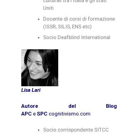
culturali tra l’Italia e gli stati
Uniti
Docente di corsi di formazione
(ISSR, SILIS, ENS etc)
Socio Deafblind International
Lisa Lari
Autore del Blog
APC
e
SPC
cognitivismo.com
Socio corrispondente SITCC