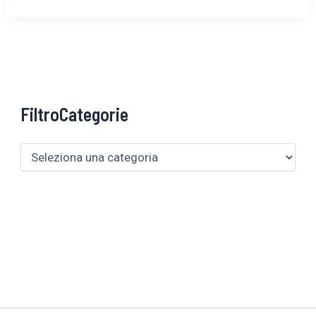
FiltroCategorie