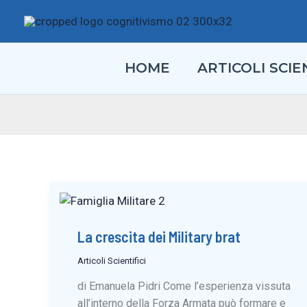
Vai
al
contenuto
HOME
ARTICOLI SCIEN
La crescita dei Military brat
Articoli Scientifici
di Emanuela Pidri Come l’esperienza vissuta
all’interno della Forza Armata può formare e