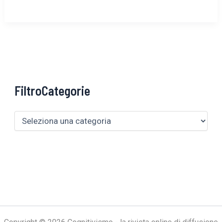
FiltroCategorie