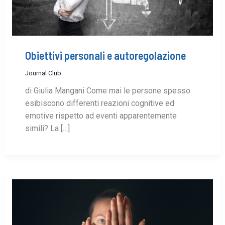
Obiettivi personali e autoregolazione
Journal Club
di Giulia Mangani Come mai le persone spesso
esibiscono differenti reazioni cognitive ed
emotive rispetto ad eventi apparentemente
simili? La […]