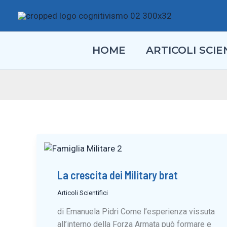
Vai
al
contenuto
HOME
ARTICOLI SCIEN
La crescita dei Military brat
Articoli Scientifici
di Emanuela Pidri Come l’esperienza vissuta
all’interno della Forza Armata può formare e