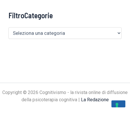
FiltroCategorie
Copyright © 2026 Cognitivismo - la rivista online di diffusione
della psicoterapia cognitiva |
La Redazione
Le tue preferenze relative alla privacy