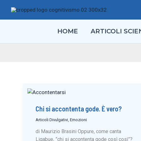
Vai
al
contenuto
HOME
ARTICOLI SCIEN
Chi si accontenta gode. È vero?
Articoli Divulgativi
,
Emozioni
di Maurizio Brasini Oppure, come canta
Ligabue, ”chi si accontenta gode così così”?