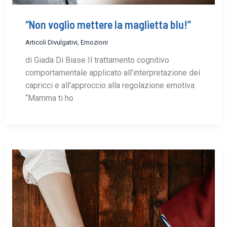
“Non voglio mettere la maglietta blu!”
Articoli Divulgativi
,
Emozioni
di Giada Di Biase Il trattamento cognitivo
comportamentale applicato all’interpretazione dei
capricci e all’approccio alla regolazione emotiva
“Mamma ti ho