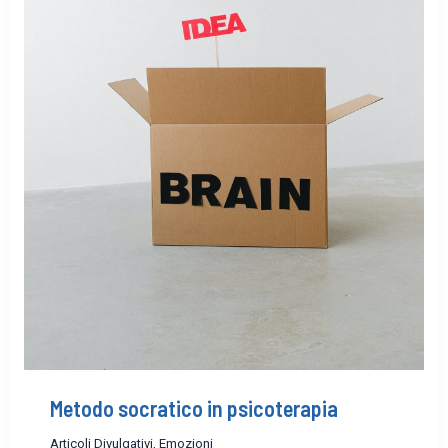
Metodo socratico in psicoterapia
Articoli Divulgativi
,
Emozioni