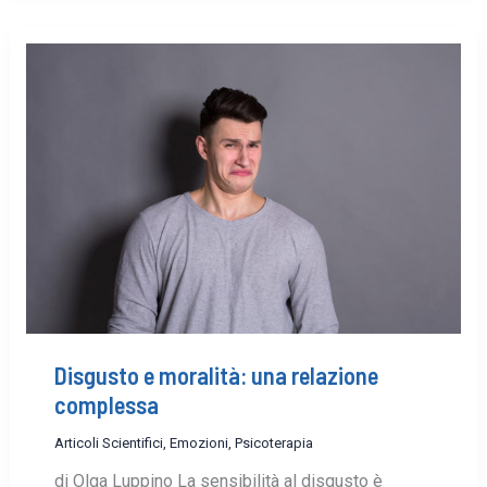
Disgusto e moralità: una relazione
complessa
Articoli Scientifici
,
Emozioni
,
Psicoterapia
di Olga Luppino La sensibilità al disgusto è