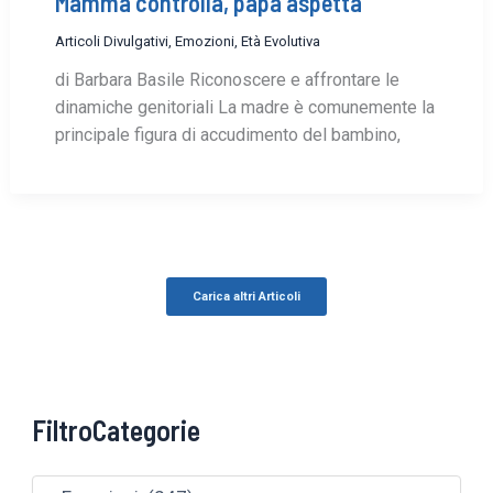
Mamma controlla, papà aspetta
Articoli Divulgativi
,
Emozioni
,
Età Evolutiva
di Barbara Basile Riconoscere e affrontare le
dinamiche genitoriali La madre è comunemente la
principale figura di accudimento del bambino,
Carica altri Articoli
FiltroCategorie