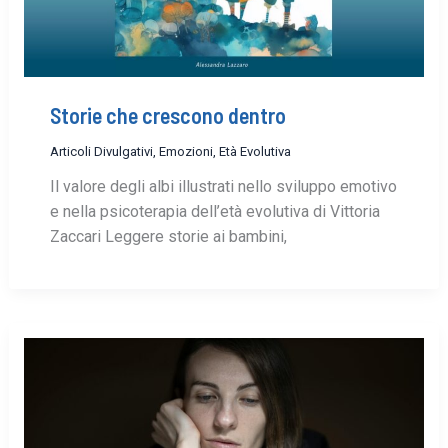
Storie che crescono dentro
Articoli Divulgativi
,
Emozioni
,
Età Evolutiva
Il valore degli albi illustrati nello sviluppo emotivo
e nella psicoterapia dell’età evolutiva di Vittoria
Zaccari Leggere storie ai bambini,