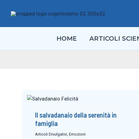
Vai
al
contenuto
HOME
ARTICOLI SCIEN
Il salvadanaio della serenità in
famiglia
Articoli Divulgativi
,
Emozioni