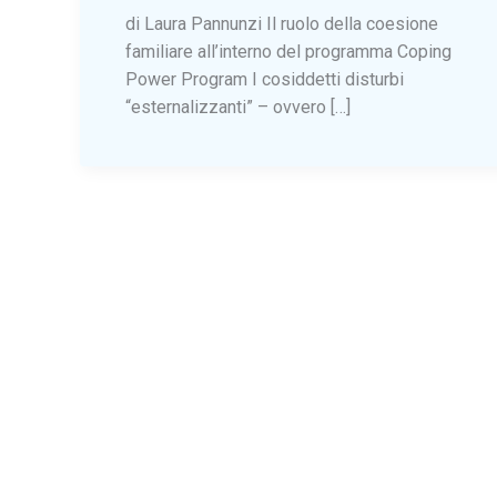
di Laura Pannunzi Il ruolo della coesione
familiare all’interno del programma Coping
Power Program I cosiddetti disturbi
“esternalizzanti” – ovvero […]