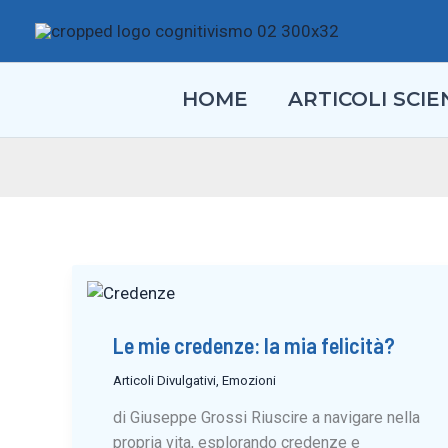
Vai
al
contenuto
HOME
ARTICOLI SCIEN
Le mie credenze: la mia felicità?
Articoli Divulgativi
,
Emozioni
di Giuseppe Grossi Riuscire a navigare nella
propria vita, esplorando credenze e