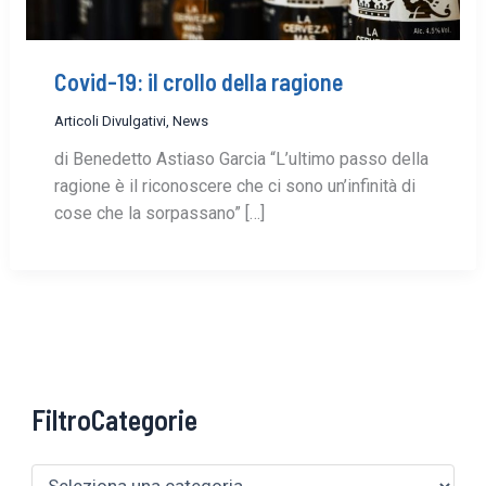
Covid-19: il crollo della ragione
Articoli Divulgativi
,
News
di Benedetto Astiaso Garcia “L’ultimo passo della
ragione è il riconoscere che ci sono un’infinità di
cose che la sorpassano” […]
FiltroCategorie