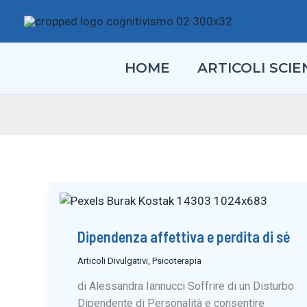
Vai
al
contenuto
HOME
ARTICOLI SCIEN
Dipendenza affettiva e perdita di sé
Articoli Divulgativi
,
Psicoterapia
di Alessandra Iannucci Soffrire di un Disturbo
Dipendente di Personalità e consentire