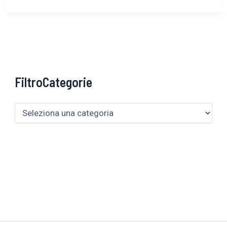
FiltroCategorie