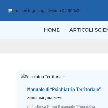
Vai
al
contenuto
HOME
ARTICOLI SCIEN
Manuale di “Psichiatria Territoriale”
Articoli Divulgativi
,
News
di Federica Rossi Il manuale “Psichiatria