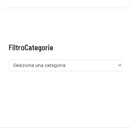
FiltroCategorie