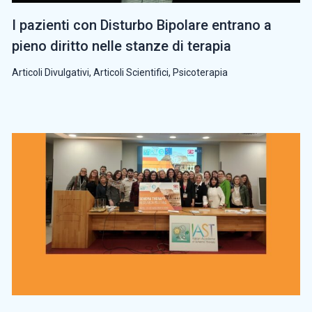
I pazienti con Disturbo Bipolare entrano a
pieno diritto nelle stanze di terapia
Articoli Divulgativi
,
Articoli Scientifici
,
Psicoterapia