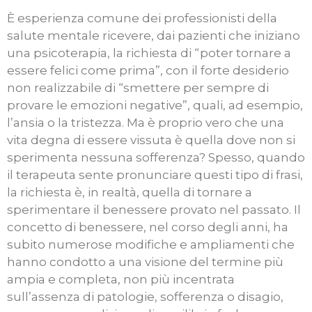
È esperienza comune dei professionisti della
salute mentale ricevere, dai pazienti che iniziano
una psicoterapia, la richiesta di “poter tornare a
essere felici come prima”, con il forte desiderio
non realizzabile di “smettere per sempre di
provare le emozioni negative”, quali, ad esempio,
l’ansia o la tristezza. Ma è proprio vero che una
vita degna di essere vissuta è quella dove non si
sperimenta nessuna sofferenza? Spesso, quando
il terapeuta sente pronunciare questi tipo di frasi,
la richiesta è, in realtà, quella di tornare a
sperimentare il benessere provato nel passato. Il
concetto di benessere, nel corso degli anni, ha
subito numerose modifiche e ampliamenti che
hanno condotto a una visione del termine più
ampia e completa, non più incentrata
sull’assenza di patologie, sofferenza o disagio,