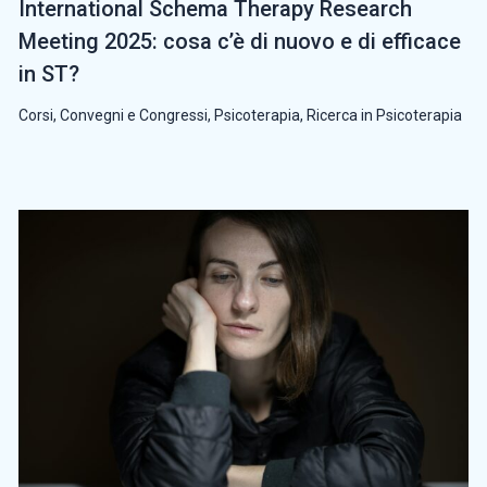
International Schema Therapy Research
Meeting 2025: cosa c’è di nuovo e di efficace
in ST?
Corsi, Convegni e Congressi
,
Psicoterapia
,
Ricerca in Psicoterapia