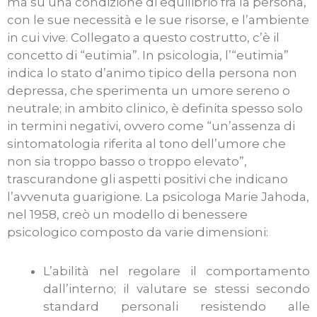
ma su una condizione di equilibrio fra la persona,
con le sue necessità e le sue risorse, e l’ambiente
in cui vive. Collegato a questo costrutto, c’è il
concetto di “eutimia”.
In psicologia, l’“eutimia”
indica lo stato d’animo tipico della persona non
depressa, che sperimenta un umore sereno o
neutrale; in ambito clinico, è definita spesso solo
in termini negativi, ovvero come “un’assenza di
sintomatologia riferita al tono dell’umore che
non sia troppo basso o troppo elevato”,
trascurandone gli aspetti positivi che indicano
l’avvenuta guarigione. La psicologa Marie Jahoda,
nel 1958, creò un modello di benessere
psicologico composto da varie dimensioni:
L’abilità nel regolare il comportamento
dall’interno; il valutare se stessi secondo
standard personali resistendo alle