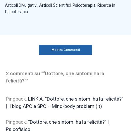
Articoli Divulgativi
,
Articoli Scientifici
,
Psicoterapia
,
Ricerca in
Psicoterapia
Mostra Commenti
2 commenti su ““Dottore, che sintomi ha la
felicità?””
Pingback:
LINK A: “Dottore, che sintomi ha la felicità?”
| Il blog APC e SPC – Mind-body problem (it)
Pingback:
“Dottore, che sintomi ha la felicità?” |
Psicofisico