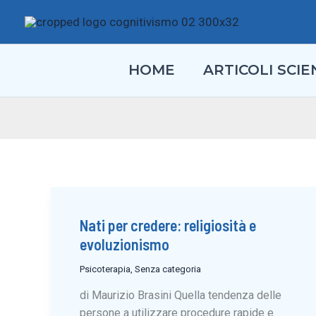
Vai
al
contenuto
HOME
ARTICOLI SCIEN
Nati per credere: religiosità e
evoluzionismo
Psicoterapia
,
Senza categoria
di Maurizio Brasini Quella tendenza delle
persone a utilizzare procedure rapide e