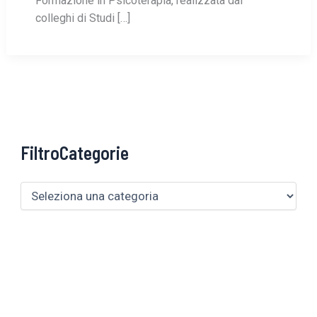
Formazione in Psicoterapia, realizzata dai
colleghi di Studi […]
FiltroCategorie