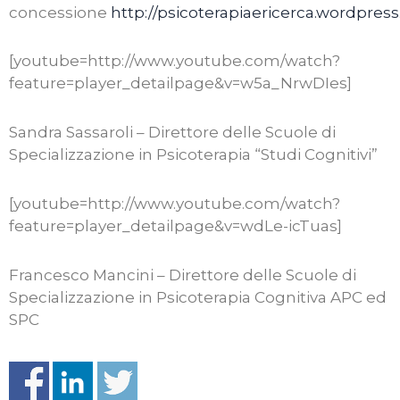
concessione
http://psicoterapiaericerca.wordpres
[youtube=http://www.youtube.com/watch?
feature=player_detailpage&v=w5a_NrwDIes]
Sandra Sassaroli – Direttore delle Scuole di
Specializzazione in Psicoterapia “Studi Cognitivi”
[youtube=http://www.youtube.com/watch?
feature=player_detailpage&v=wdLe-icTuas]
Francesco Mancini – Direttore delle Scuole di
Specializzazione in Psicoterapia Cognitiva APC ed
SPC