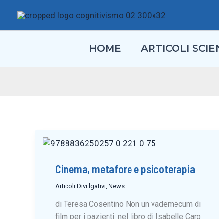
Vai
al
contenuto
HOME
ARTICOLI SCIEN
Cinema, metafore e psicoterapia
Articoli Divulgativi
,
News
di Teresa Cosentino Non un vademecum di
film per i pazienti: nel libro di Isabelle Caro