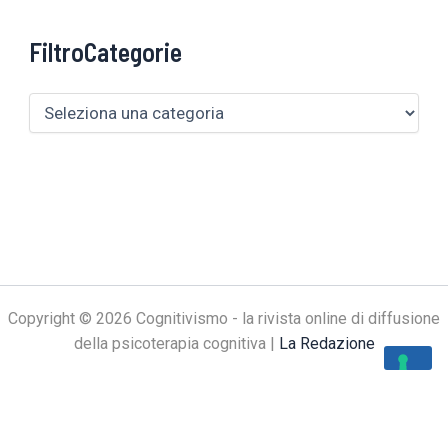
FiltroCategorie
Copyright © 2026 Cognitivismo - la rivista online di diffusione
della psicoterapia cognitiva |
La Redazione
Le tue preferenze relative alla privacy