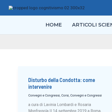
Vai
al
contenuto
HOME
ARTICOLI SCIEN
Disturbo della Condotta: come
intervenire
Convegni e Congressi
,
Corsi, Convegni e Congressi
a cura di Lavinia Lombardi e Rosaria
Monfregola Il 14 settembre 2019 a Roma,